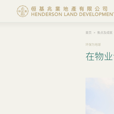
首页
>
焦点及成就
愿景及策略
环保为地球
焦点及成就
在物业
管治及政策
报告及刊物