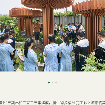
vale二期和三期已於二零二三年建成，將生物多樣 性完美融入城市