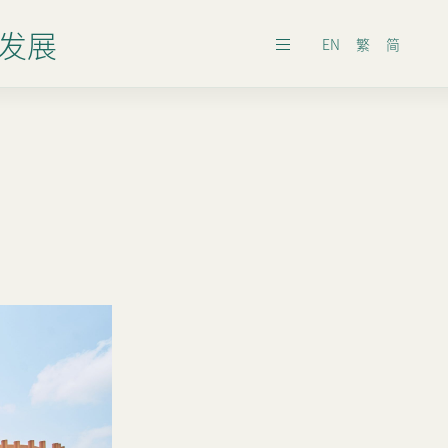
发展
EN
繁
简