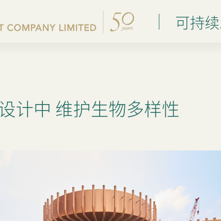
可持续
成就
设计中 维护生物多样性