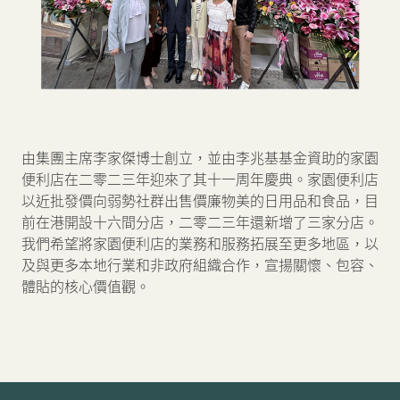
由集團主席李家傑博士創立，並由李兆基基金資助的家園
便利店在二零二三年迎來了其十一周年慶典。家園便利店
以近批發價向弱勢社群出售價廉物美的日用品和食品，目
前在港開設十六間分店，二零二三年還新增了三家分店。
我們希望將家園便利店的業務和服務拓展至更多地區，以
及與更多本地行業和非政府組織合作，宣揚關懷、包容、
體貼的核心價值觀。